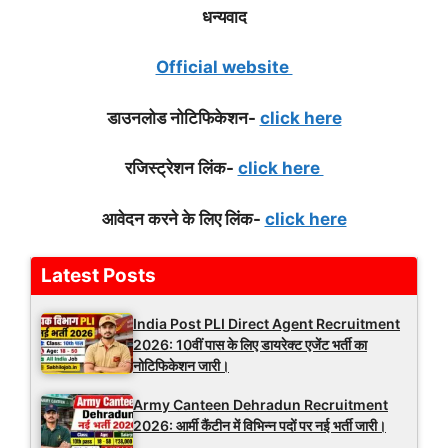
धन्यवाद
Official website
डाउनलोड नोटिफिके
शन-
click here
रजिस्ट्रेशन लिंक-
click here
आवेदन करने के लिए लिंक-
click here
Latest Posts
India Post PLI Direct Agent Recruitment
2026: 10वीं पास के लिए डायरेक्ट एजेंट भर्ती का
नोटिफिकेशन जारी।
Army Canteen Dehradun Recruitment
2026: आर्मी कैंटीन में विभिन्न पदों पर नई भर्ती जारी।