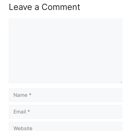
Leave a Comment
Comment
Name
Email
Website