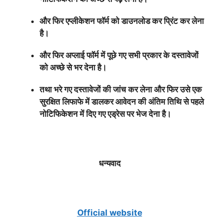
और फिर एप्लीकेशन फॉर्म को डाउनलोड कर प्रिंट कर लेना
है।
और फिर अप्लाई फॉर्म में पूछे गए सभी प्रकार के दस्तावेजों
को अच्छे से भर देना है।
तथा भरे गए दस्तावेजों की जांच कर लेना और फिर उसे एक
सुरक्षित लिफाफे में डालकर आवेदन की अंतिम तिथि से पहले
नोटिफिकेशन में दिए गए एड्रेस पर भेज देना है।
धन्यवाद
Official website