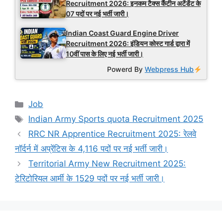
Recruitment 2026: इनकम टैक्स कैंटीन अटेंडेंट के
07 पदों पर नई भर्ती जारी।
Indian Coast Guard Engine Driver
Recruitment 2026: इंडियन कोस्ट गार्ड द्वारा में
10वीं पास के लिए नई भर्ती जारी।
Powerd By
Webpress Hub
Categories
Job
Tags
Indian Army Sports quota Recruitment 2025
RRC NR Apprentice Recruitment 2025: रेलवे
नॉर्दर्न में अप्रेंटिस के 4,116 पदों पर नई भर्ती जारी।
Territorial Army New Recruitment 2025:
टेरिटोरियल आर्मी के 1529 पदों पर नई भर्ती जारी।