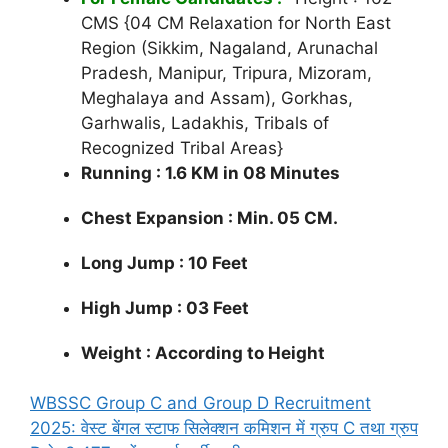
CMS {04 CM Relaxation for North East
Region (Sikkim, Nagaland, Arunachal
Pradesh, Manipur, Tripura, Mizoram,
Meghalaya and Assam), Gorkhas,
Garhwalis, Ladakhis, Tribals of
Recognized Tribal Areas}
Running : 1.6 KM in 08 Minutes
Chest Expansion : Min. 05 CM.
Long Jump : 10 Feet
High Jump : 03 Feet
Weight : According to Height
WBSSC Group C and Group D Recruitment
2025: वेस्ट बेंगल स्टाफ सिलेक्शन कमिशन में ग्रुप C तथा ग्रुप