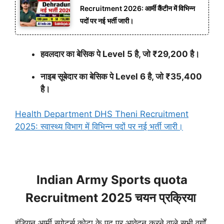
Recruitment 2026: आर्मी कैंटीन में विभिन्न
पदों पर नई भर्ती जारी।
हवलदार का बेसिक पे Level 5 है, जो ₹29,200 है।
नाइब सूबेदार का बेसिक पे Level 6 है, जो ₹35,400
है।
Health Department DHS Theni Recruitment
2025: स्वास्थ्य विभाग में विभिन्न पदों पर नई भर्ती जारी।
Indian Army Sports quota
Recruitment 2025 चयन प्रक्रिया
इंडियन आर्मी स्पोर्ट्स कोटा के पद पर आवेदन करने वाले सभी वर्गों