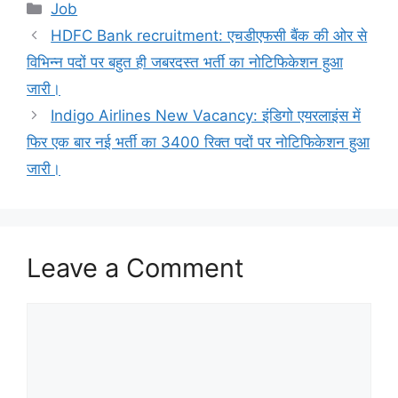
Categories
Job
HDFC Bank recruitment: एचडीएफसी बैंक की ओर से
विभिन्न पदों पर बहुत ही जबरदस्त भर्ती का नोटिफिकेशन हुआ
जारी।
Indigo Airlines New Vacancy: इंडिगो एयरलाइंस में
फिर एक बार नई भर्ती का 3400 रिक्त पदों पर नोटिफिकेशन हुआ
जारी।
Leave a Comment
Comment