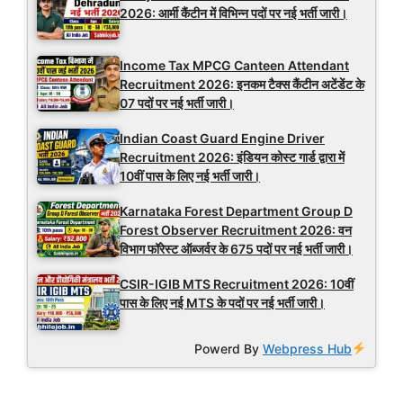
2026: आर्मी कैंटीन में विभिन्न पदों पर नई भर्ती जारी।
Income Tax MPCG Canteen Attendant
Recruitment 2026: इनकम टैक्स कैंटीन अटेंडेंट के
07 पदों पर नई भर्ती जारी।
Indian Coast Guard Engine Driver
Recruitment 2026: इंडियन कोस्ट गार्ड द्वारा में
10वीं पास के लिए नई भर्ती जारी।
Karnataka Forest Department Group D
Forest Observer Recruitment 2026: वन
विभाग फॉरेस्ट ऑब्जर्वर के 675 पदों पर नई भर्ती जारी।
CSIR-IGIB MTS Recruitment 2026: 10वीं
पास के लिए नई MTS के पदों पर नई भर्ती जारी।
Powerd By
Webpress Hub