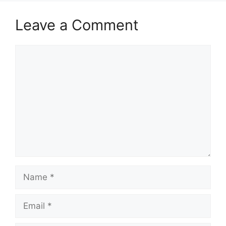
Leave a Comment
Comment
Name
Email