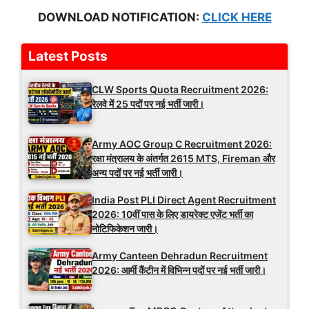
DOWNLOAD NOTIFICATION:
CLICK HERE
Latest Posts
CLW Sports Quota Recruitment 2026:
रेलवे में 25 पदों पर नई भर्ती जारी।
Army AOC Group C Recruitment 2026:
रक्षा मंत्रालय के अंतर्गत 2615 MTS, Fireman और
अन्य पदों पर नई भर्ती जारी।
India Post PLI Direct Agent Recruitment
2026: 10वीं पास के लिए डायरेक्ट एजेंट भर्ती का
नोटिफिकेशन जारी।
Army Canteen Dehradun Recruitment
2026: आर्मी कैंटीन में विभिन्न पदों पर नई भर्ती जारी।