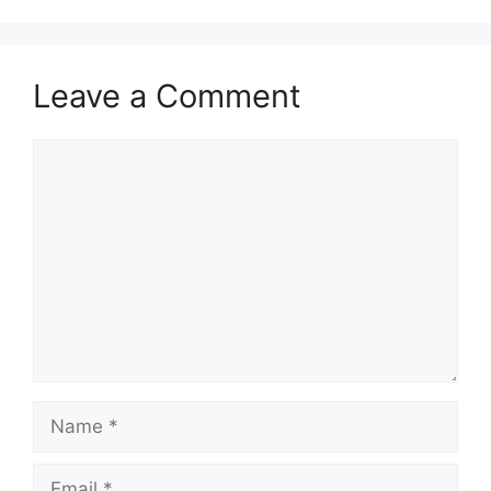
Leave a Comment
Comment
Name
Email