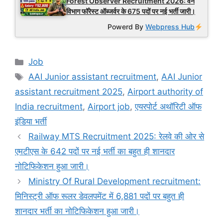
Forest Observer Recruitment 2026: वन
विभाग फॉरेस्ट ऑब्जर्वर के 675 पदों पर नई भर्ती जारी।
Powerd By
Webpress Hub
Categories
Job
Tags
AAI Junior assistant recruitment
,
AAI Junior
assistant recruitment 2025
,
Airport authority of
India recruitment
,
Airport job
,
एयरपोर्ट अथॉरिटी ऑफ
इंडिया भर्ती
Railway MTS Recruitment 2025: रेलवे की ओर से
एमटीएस के 642 पदों पर नई भर्ती का बहुत ही शानदार
नोटिफिकेशन हुआ जारी।
Ministry Of Rural Development recruitment:
मिनिस्ट्री ऑफ रूलर डेवलपमेंट में 6,881 पदों पर बहुत ही
शानदार भर्ती का नोटिफिकेशन हुआ जारी।