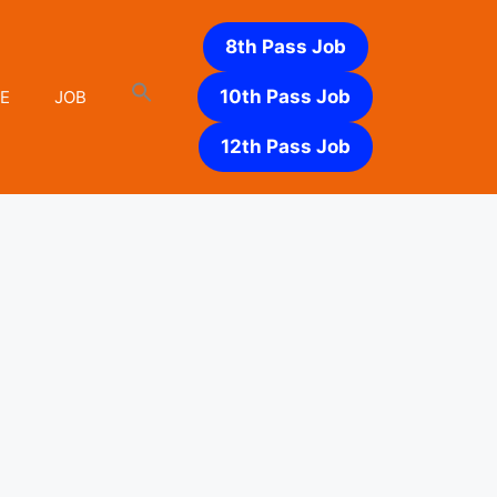
8th Pass Job
10th Pass Job
E
JOB
12th Pass Job