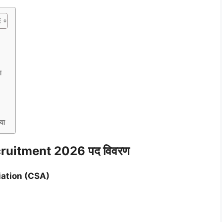
ा
या
ruitment 2026 पद विवरण
iation (CSA)