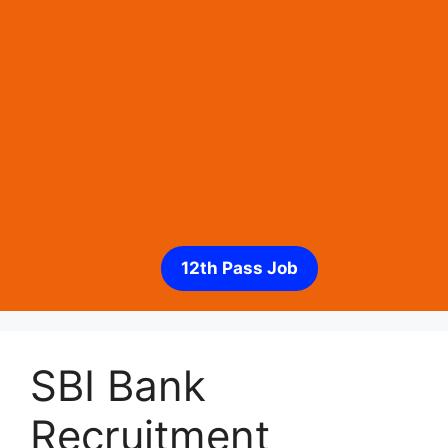
12th Pass Job
SBI Bank
Recruitment