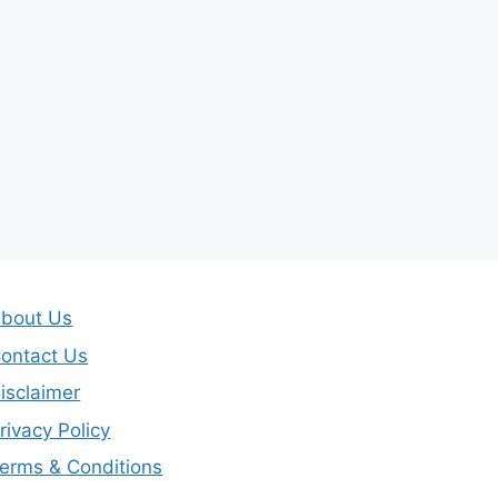
bout Us
ontact Us
isclaimer
rivacy Policy
erms & Conditions