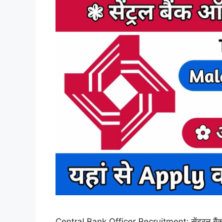
Central Bank Officer Recruitment: सेंट्रल बैंक ऑफ