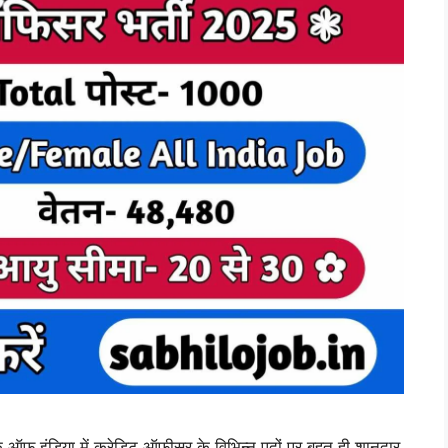
़ इंडिया में क्रेडिट ऑफीसर के विभिन्न पदों पर बहुत ही शानदार