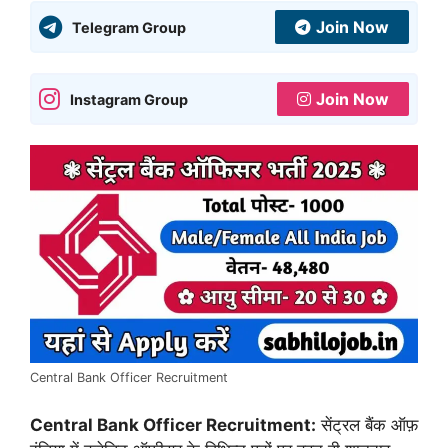
Join Now
Telegram Group
Join Now
Instagram Group
Central Bank Officer Recruitment
Central Bank Officer Recruitment:
सेंट्रल बैंक ऑफ़