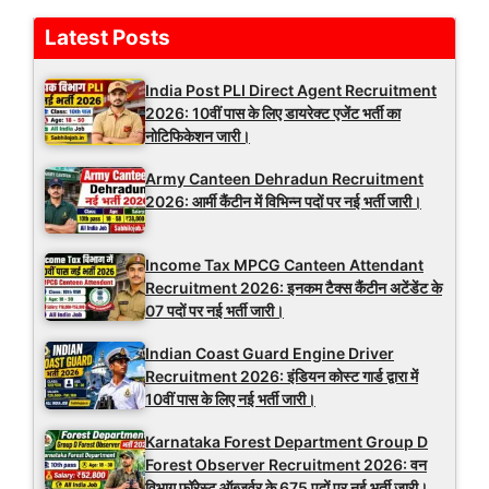
Latest Posts
India Post PLI Direct Agent Recruitment
2026: 10वीं पास के लिए डायरेक्ट एजेंट भर्ती का
नोटिफिकेशन जारी।
Army Canteen Dehradun Recruitment
2026: आर्मी कैंटीन में विभिन्न पदों पर नई भर्ती जारी।
Income Tax MPCG Canteen Attendant
Recruitment 2026: इनकम टैक्स कैंटीन अटेंडेंट के
07 पदों पर नई भर्ती जारी।
Indian Coast Guard Engine Driver
Recruitment 2026: इंडियन कोस्ट गार्ड द्वारा में
10वीं पास के लिए नई भर्ती जारी।
Karnataka Forest Department Group D
Forest Observer Recruitment 2026: वन
विभाग फॉरेस्ट ऑब्जर्वर के 675 पदों पर नई भर्ती जारी।