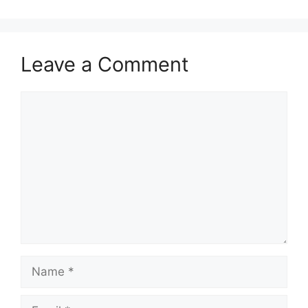
Leave a Comment
Comment
Name
Email