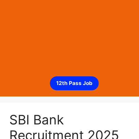
12th Pass Job
SBI Bank
Recruitment 2025