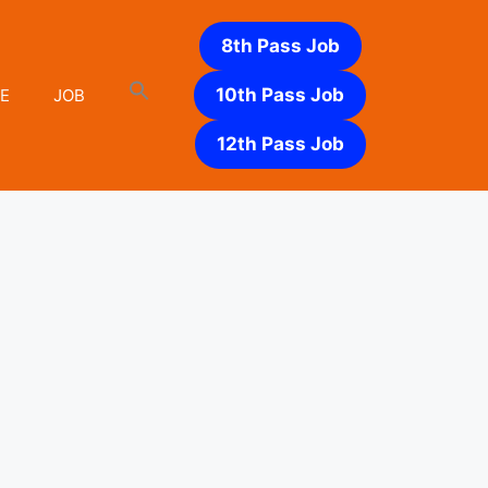
8th Pass Job
10th Pass Job
E
JOB
12th Pass Job