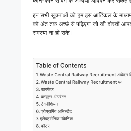
कौन-कौन से वर्ग के अभ्यर्थी आवेदन कर सकते ह
इन सभी सूचनाओं को हम इस आर्टिकल के माध्यम
को अंत तक अच्छे से पढ़िएगा जो की दोस्तों आप
समस्या ना हो सके।
Table of Contents
Waste Central Railway Recruitment आवेदन त
Waste Central Railway Recruitment पद
कारपेंटर
कंप्यूटर ऑपरेटर
टेक्नीशियन
प्रोग्रामिंग असिस्टेंट
इलेक्ट्रॉनिक मैकेनिक
फीटर