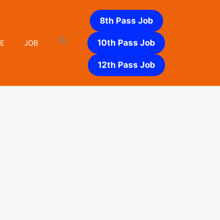
8th Pass Job
10th Pass Job
E
JOB
12th Pass Job