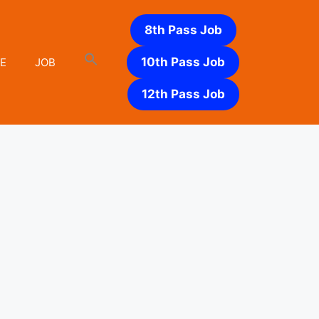
8th Pass Job
10th Pass Job
E
JOB
12th Pass Job