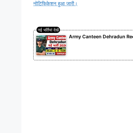
नोटिफिकेशन हुआ जारी।
Army Canteen Dehradun Recruitme