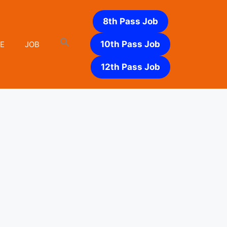
8th Pass Job
10th Pass Job
E
JOB
12th Pass Job